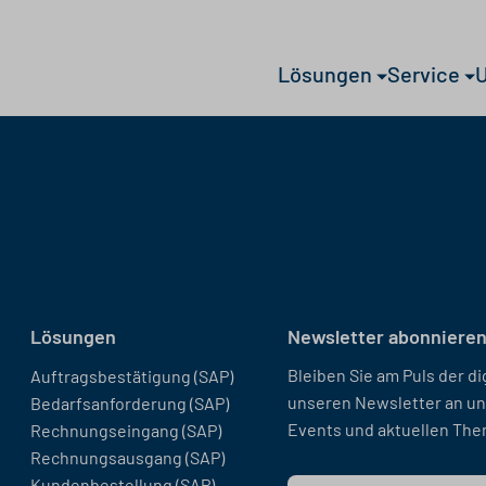
Lösungen
Service
Lösungen
Newsletter abonnieren
Bleiben Sie am Puls der di
Auftragsbestätigung (SAP)
unseren Newsletter an un
Bedarfsanforderung (SAP)
Events und aktuellen The
Rechnungseingang (SAP)
Rechnungsausgang (SAP)
Kundenbestellung (SAP)