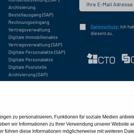
Archivierung
Bestellausgang (SAP)
Rechnungseingang
Datenschutz:
Ich ha
Vertragsverwaltung
diesem zu.
Digitale Immobilienakte
Vertragsverwaltung (SAP)
Digitale Personalakte (SAP)
Digitale Personalakte
Digitale Poststelle
Archivierung (SAP)
gen zu personalisieren, Funktionen für soziale Medien anbiete
ben wir Informationen zu Ihrer Verwendung unserer Website an 
r führen diese Informationen möglicherweise mit weiteren Dat