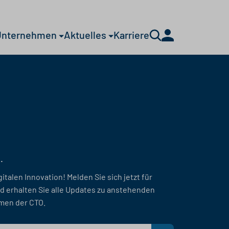
Unternehmen
Aktuelles
Karriere
.
gitalen Innovation! Melden Sie sich jetzt für
d erhalten Sie alle Updates zu anstehenden
men der CTO.