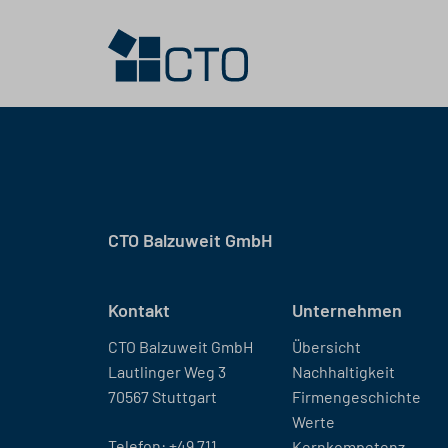
CTO Balzuweit GmbH
Kontakt
Unternehmen
CTO Balzuweit GmbH
Übersicht
Lautlinger Weg 3
Nachhaltigkeit
70567 Stuttgart
Firmengeschichte
Werte
Telefon:
+49 711
Kernkompetenz