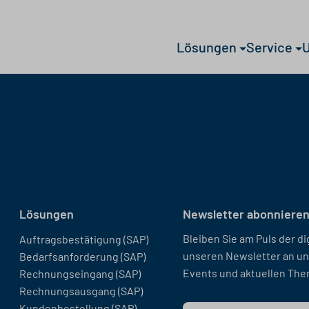
Lösungen
Service
Lösungen
Newsletter abonnieren
Bleiben Sie am Puls der di
Auftragsbestätigung (SAP)
unseren Newsletter an un
Bedarfsanforderung (SAP)
Events und aktuellen The
Rechnungseingang (SAP)
Rechnungsausgang (SAP)
Kundenbestellung (SAP)