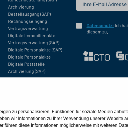
Archivierung
Bestellausgang (SAP)
Rechnungseingang
Datenschutz:
Ich ha
Vertragsverwaltung
diesem zu.
Digitale Immobilienakte
Vertragsverwaltung (SAP)
Digitale Personalakte (SAP)
Digitale Personalakte
Digitale Poststelle
Archivierung (SAP)
gen zu personalisieren, Funktionen für soziale Medien anbiete
ben wir Informationen zu Ihrer Verwendung unserer Website an 
r führen diese Informationen möglicherweise mit weiteren Dat