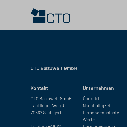
CTO Balzuweit GmbH
Kontakt
Unternehmen
CTO Balzuweit GmbH
Übersicht
Lautlinger Weg 3
Nachhaltigkeit
70567 Stuttgart
Firmengeschichte
Werte
Telefon:
+49 711
Kernkompetenz