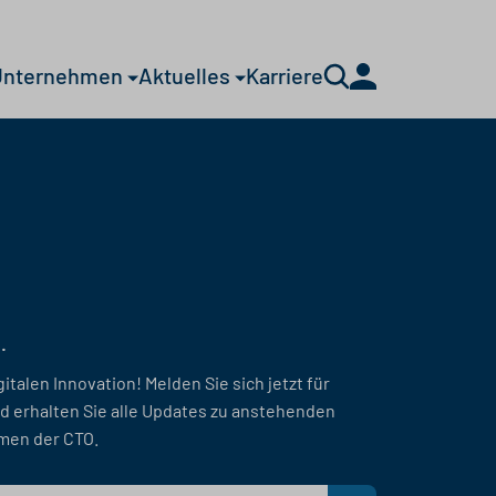
Unternehmen
Aktuelles
Karriere
.
gitalen Innovation! Melden Sie sich jetzt für
d erhalten Sie alle Updates zu anstehenden
men der CTO.