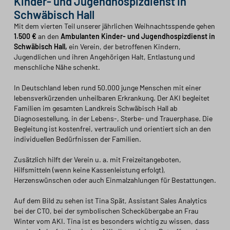
Kinder- und Jugendhospizdienst in
Schwäbisch Hall
Mit dem vierten Teil unserer jährlichen Weihnachtsspende gehen
1.500 €
an den
Ambulanten Kinder- und Jugendhospizdienst in
Schwäbisch Hall,
ein Verein, der betroffenen Kindern,
Jugendlichen und ihren Angehörigen Halt, Entlastung und
menschliche Nähe schenkt.
In Deutschland leben rund 50.000 junge Menschen mit einer
lebensverkürzenden unheilbaren Erkrankung. Der AKI begleitet
Familien im gesamten Landkreis Schwäbisch Hall ab
Diagnosestellung, in der Lebens-, Sterbe- und Trauerphase. Die
Begleitung ist kostenfrei, vertraulich und orientiert sich an den
individuellen Bedürfnissen der Familien.
Zusätzlich hilft der Verein u. a. mit Freizeitangeboten,
Hilfsmitteln (wenn keine Kassenleistung erfolgt),
Herzenswünschen oder auch Einmalzahlungen für Bestattungen.
Auf dem Bild zu sehen ist Tina Spät, Assistant Sales Analytics
bei der CTO, bei der symbolischen Scheckübergabe an Frau
Winter vom AKI. Tina ist es besonders wichtig zu wissen, dass