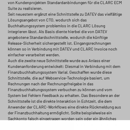
von Kundenprojekten Standardanbindungen für die CLARC ECM
Suite zu realisieren.
Seit neuestem ergänzt eine Schnittstelle zu DATEV das vielfältige
Lösungsangebot von CTO, wodurch sich das
Buchhaltungssystem problemlos in die CLARC Lösung
integrieren lässt. Als Basis diente hierbei die von DATEV
angebotene Standardschnittstelle, wodurch die künftige
Release-Sicherheit sichergestellt ist. Eingangsrechnungen
können so in Verbindung mit DATEV und CLARC Invoice noch
einfacher verarbeitet werden.
Auch die zweite neue Schnittstelle wurde aus Anlass einer
Kundenanforderung entwickelt: Diesmal in Verbindung mit dem
Finanzbuchhaltungssystem Varial. Geschaffen wurde diese
Schnittstelle, die auf Webservice-Technologie basiert, um
Rechnungen nach der Rechnungsfreigabe in das
Finanzbuchhaltungssystem verbuchen zu können und vom
System bei Fehlern Feedback zu erhalten. Das Besondere an der
Schnittstelle ist die direkte Interaktion in Echtzeit, die dem
Anwender der CLARC-Workflows eine direkte Rückmeldung aus
der Finanzbuchhaltung ermöglicht. Sollte beispielweise ein
Sachkonto falsch eingetragen worden sein oder ein ähnliches
Problem vorliegen, erfolgt die anschließende Überarbeitung des