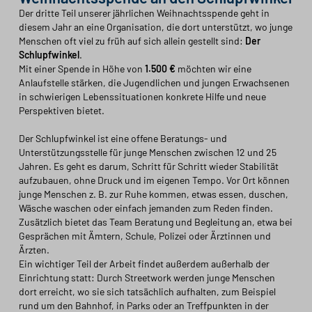
Der dritte Teil unserer jährlichen Weihnachtsspende geht in
diesem Jahr an eine Organisation, die dort unterstützt, wo junge
Menschen oft viel zu früh auf sich allein gestellt sind:
Der
Schlupfwinkel
.
Mit einer Spende in Höhe von
1.500 €
möchten wir eine
Anlaufstelle stärken, die Jugendlichen und jungen Erwachsenen
in schwierigen Lebenssituationen konkrete Hilfe und neue
Perspektiven bietet.
Der Schlupfwinkel ist eine offene Beratungs- und
Unterstützungsstelle für junge Menschen zwischen 12 und 25
Jahren. Es geht es darum, Schritt für Schritt wieder Stabilität
aufzubauen, ohne Druck und im eigenen Tempo. Vor Ort können
junge Menschen z. B. zur Ruhe kommen, etwas essen, duschen,
Wäsche waschen oder einfach jemanden zum Reden finden.
Zusätzlich bietet das Team Beratung und Begleitung an, etwa bei
Gesprächen mit Ämtern, Schule, Polizei oder Ärztinnen und
Ärzten.
Ein wichtiger Teil der Arbeit findet außerdem außerhalb der
Einrichtung statt: Durch Streetwork werden junge Menschen
dort erreicht, wo sie sich tatsächlich aufhalten, zum Beispiel
rund um den Bahnhof, in Parks oder an Treffpunkten in der