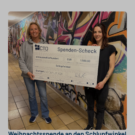
Weihnachtsspende an den Schlupfwinkel