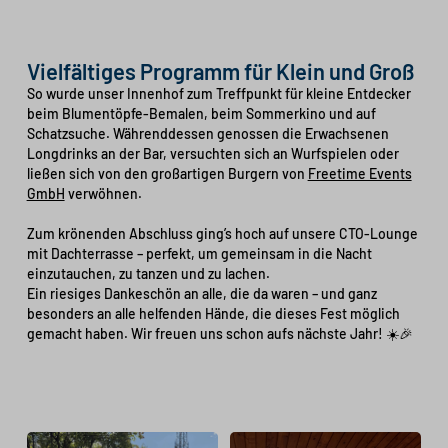
Vielfältiges Programm für Klein und Groß
So wurde unser Innenhof zum Treffpunkt für kleine Entdecker
beim Blumentöpfe-Bemalen, beim Sommerkino und auf
Schatzsuche. Währenddessen genossen die Erwachsenen
Longdrinks an der Bar, versuchten sich an Wurfspielen oder
ließen sich von den großartigen Burgern von
Freetime Events
GmbH
verwöhnen.
Zum krönenden Abschluss ging’s hoch auf unsere CTO-Lounge
mit Dachterrasse – perfekt, um gemeinsam in die Nacht
einzutauchen, zu tanzen und zu lachen.
Ein riesiges Dankeschön an alle, die da waren – und ganz
besonders an alle helfenden Hände, die dieses Fest möglich
gemacht haben. Wir freuen uns schon aufs nächste Jahr! ☀️🎉