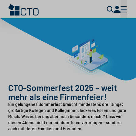
CTO-Sommerfest 2025 – weit
mehr als eine Firmenfeier!
Ein gelungenes Sommerfest braucht mindestens drei Dinge:
großartige Kollegen und Kolleginnen, leckeres Essen und gute
Musik. Was es bei uns aber noch besonders macht? Dass wir
diesen Abend nicht nur mit dem Team verbringen – sondern
auch mit deren Familien und Freunden.