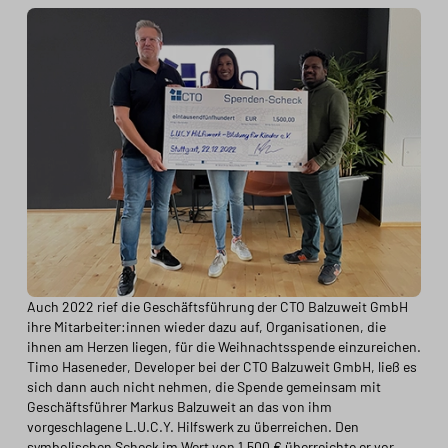
Auch 2022 rief die Geschäftsführung der CTO Balzuweit GmbH
ihre Mitarbeiter:innen wieder dazu auf, Organisationen, die
ihnen am Herzen liegen, für die Weihnachtsspende einzureichen.
Timo Haseneder, Developer bei der CTO Balzuweit GmbH, ließ es
sich dann auch nicht nehmen, die Spende gemeinsam mit
Geschäftsführer Markus Balzuweit an das von ihm
vorgeschlagene L.U.C.Y. Hilfswerk zu überreichen. Den
symbolischen Scheck im Wert von 1.500 € überreichte er vor