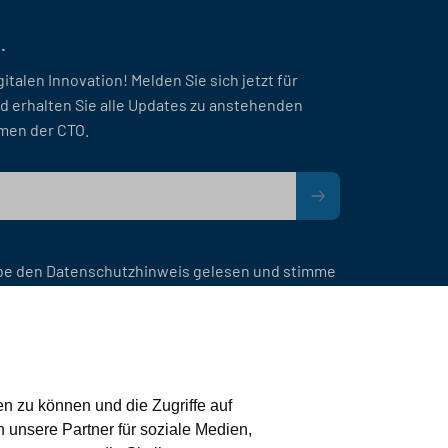
.
gitalen Innovation! Melden Sie sich jetzt für
d erhalten Sie alle Updates zu anstehenden
men der CTO.
be den Datenschutzhinweis gelesen und stimme
n zu können und die Zugriffe auf
unsere Partner für soziale Medien,