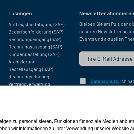
Lösungen
Newsletter abonnieren
Bleiben Sie am Puls der di
Auftragsbestätigung (SAP)
unseren Newsletter an un
Bedarfsanforderung (SAP)
Events und aktuellen The
Rechnungseingang (SAP)
Rechnungsausgang (SAP)
Kundenbestellung (SAP)
Archivierung
Bestellausgang (SAP)
Rechnungseingang
Datenschutz:
Ich ha
Vertragsverwaltung
diesem zu.
Digitale Immobilienakte
Vertragsverwaltung (SAP)
Digitale Personalakte (SAP)
Digitale Personalakte
Digitale Poststelle
gen zu personalisieren, Funktionen für soziale Medien anbiete
ben wir Informationen zu Ihrer Verwendung unserer Website an 
Archivierung (SAP)