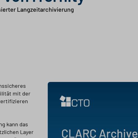
ierter Langzeitarchivierung
onssicheres
ität mit der
ertifizieren
ng kann das
tzlichen Layer