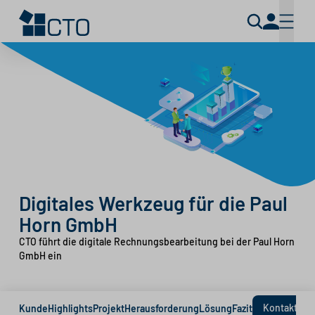
Digitales Werkzeug für die Paul
Horn GmbH
CTO führt die digitale Rechnungsbearbeitung bei der Paul Horn
GmbH ein
Kontakt
Kunde
Highlights
Projekt
Herausforderung
Lösung
Fazit