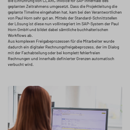
die Einführung von CLARC Invoice for SAP innerhalb des
geplanten Zeitrahmens umgesetzt. Dass die Projektleitung die
geplante Timeline eingehalten hat, kam bei den Verantwortlichen
von Paul Horn sehr gut an. Mittels der Standard-Schnittstellen
der Lösung ist diese nun vollintegriert im SAP-System der Paul
Horn GmbH und bildet dabei sämtliche buchhalterischen
Workflows ab.
Aus komplexen Freigabeprozessen für die Mitarbeiter wurde
dadurch ein digitaler Rechnungsfreigabeprozess, der im Dialog
mit der Fachabteilung oder bei komplett fehlerfreien
Rechnungen und innerhalb definierter Grenzen automatisch
verbucht wird.