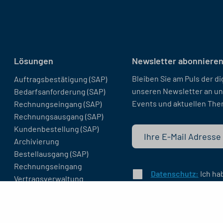
Lösungen
Newsletter abonnieren
Bleiben Sie am Puls der di
Auftragsbestätigung (SAP)
unseren Newsletter an un
Bedarfsanforderung (SAP)
Events und aktuellen The
Rechnungseingang (SAP)
Rechnungsausgang (SAP)
Kundenbestellung (SAP)
Archivierung
Bestellausgang (SAP)
Rechnungseingang
Datenschutz:
Ich ha
Vertragsverwaltung
diesem zu.
Digitale Immobilienakte
Vertragsverwaltung (SAP)
Digitale Personalakte (SAP)