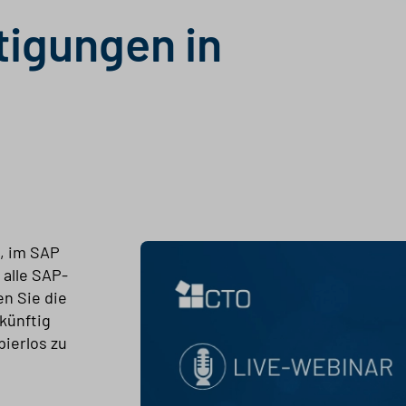
tigungen in
, im SAP
 alle SAP-
en Sie die
künftig
pierlos zu