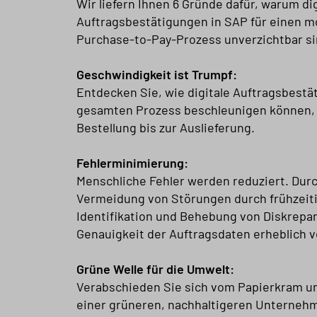
Wir liefern Ihnen 6 Gründe dafür, warum dig
Auftragsbestätigungen in SAP für einen 
Purchase-to-Pay-Prozess unverzichtbar si
Geschwindigkeit ist Trumpf:
Entdecken Sie, wie digitale Auftragsbestä
gesamten Prozess beschleunigen können, 
Bestellung bis zur Auslieferung.
Fehlerminimierung:
Menschliche Fehler werden reduziert. Durc
Vermeidung von Störungen durch frühzeit
Identifikation und Behebung von Diskrepa
Genauigkeit der Auftragsdaten erheblich v
Grüne Welle für die Umwelt:
Verabschieden Sie sich vom Papierkram un
einer grüneren, nachhaltigeren Unterneh