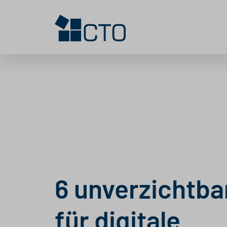
6 unverzichtba
für digitale