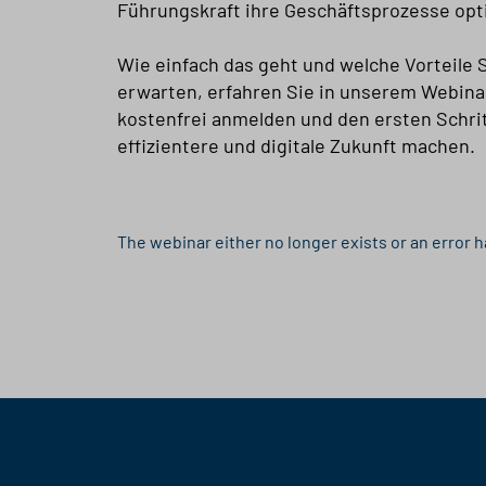
Führungskraft ihre Geschäftsprozesse opt
Wie einfach das geht und welche Vorteile 
erwarten, erfahren Sie in unserem Webinar
kostenfrei anmelden und den ersten Schrit
effizientere und digitale Zukunft machen.
The webinar either no longer exists or an error 